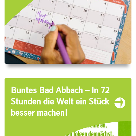
Buntes Bad Abbach – In 72
Stunden die Welt ein Stück
besser machen!