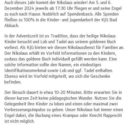
Auch dieses Jahr kommt der Nikolaus wieder! Am 5. und 6.
Dezember 2024 jeweils ab 17:30 Uhr fliegen er und seine Engel
zu euch nach Hause. Natürlich auf Spendenbasis. Alle Spenden
fließen zu 100% in die Kinder- und Jugendarbeit der KjG Bad
Abbach.
In der Adventszeit ist es Tradition, dass der heilige Nikolaus
Kinder besucht und Lob und Tadel aus seinem goldenen Buch
vorliest. Als KjG bieten wir diesen Nikolausdienst für Familien an.
Der Nikolaus erhält im Vorfeld Informationen zu den Kindern,
sodass das goldene Buch individuell gefüllt werden kann. Eine
solche Information sollte den Namen, ein eindeutiges
Identifikationsmerkmal sowie Lob und ggf. Tadel enthalten.
Ebenso wird im Vorfeld mitgeteilt, wo sich die Geschenke
befinden.
Der Besuch dauert in etwa 10-20 Minuten. Bitte erwarten Sie in
dieser kurzen Zeit keine pädagogischen Wunder. Nutzen Sie die
Gelegenheit Ihre Kinder zu loben und einen oder maximal zwei
Verbesserungsimpulse zu geben. Unser Nikolaus hat immer einen
Engel dabei, die Buchung eines Krampus oder Knecht Rupprecht
ist nicht möglich.