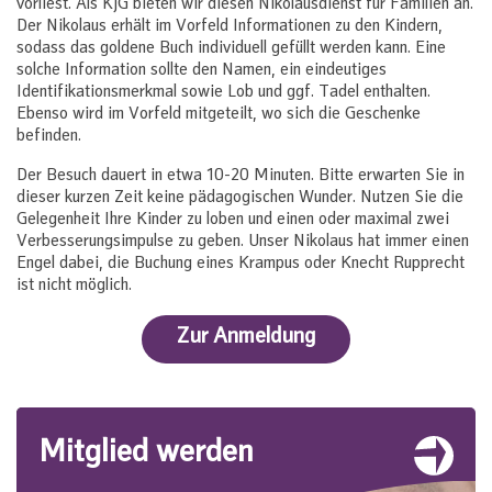
vorliest. Als KjG bieten wir diesen Nikolausdienst für Familien an.
Der Nikolaus erhält im Vorfeld Informationen zu den Kindern,
sodass das goldene Buch individuell gefüllt werden kann. Eine
solche Information sollte den Namen, ein eindeutiges
Identifikationsmerkmal sowie Lob und ggf. Tadel enthalten.
Ebenso wird im Vorfeld mitgeteilt, wo sich die Geschenke
befinden.
Der Besuch dauert in etwa 10-20 Minuten. Bitte erwarten Sie in
dieser kurzen Zeit keine pädagogischen Wunder. Nutzen Sie die
Gelegenheit Ihre Kinder zu loben und einen oder maximal zwei
Verbesserungsimpulse zu geben. Unser Nikolaus hat immer einen
Engel dabei, die Buchung eines Krampus oder Knecht Rupprecht
ist nicht möglich.
Zur Anmeldung
Mitglied werden