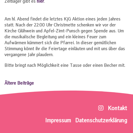
Zeltlager gibt es
hier
.
Am hl. Abend findet die letztes KjG Aktion eines jeden Jahres
statt. Nach der 22:00 Uhr Christmette schenken wir vor der
Kirche Glühwein und Apfel-Zimt-Punsch gegen Spende aus. Um
die musikalische Begleitung und ein kleines Feuer zum
Aufwärmen kümmert sich die Pfarrei. In dieser gemütlichen
Stimmung könnt ihr die Feiertage einläuten und mit uns über das
vergangene Jahr plaudern.
Bitte bringt nach Möglichkeit eine Tasse oder einen Becher mit.
Ältere Beiträge
Beitragsnavigation
Kontakt
Impressum
Datenschutzerklärung