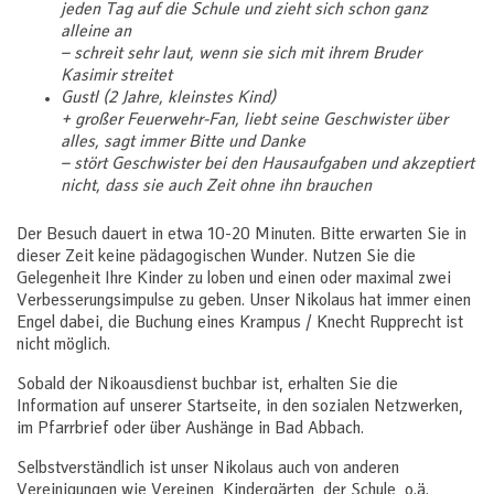
jeden Tag auf die Schule und zieht sich schon ganz
alleine an
– schreit sehr laut, wenn sie sich mit ihrem Bruder
Kasimir streitet
Gustl (2 Jahre, kleinstes Kind)
+ großer Feuerwehr-Fan, liebt seine Geschwister über
alles, sagt immer Bitte und Danke
– stört Geschwister bei den Hausaufgaben und akzeptiert
nicht, dass sie auch Zeit ohne ihn brauchen
Der Besuch dauert in etwa 10-20 Minuten. Bitte erwarten Sie in
dieser Zeit keine pädagogischen Wunder. Nutzen Sie die
Gelegenheit Ihre Kinder zu loben und einen oder maximal zwei
Verbesserungsimpulse zu geben. Unser Nikolaus hat immer einen
Engel dabei, die Buchung eines Krampus / Knecht Rupprecht ist
nicht möglich.
Sobald der Nikoausdienst buchbar ist, erhalten Sie die
Information auf unserer Startseite, in den sozialen Netzwerken,
im Pfarrbrief oder über Aushänge in Bad Abbach.
Selbstverständlich ist unser Nikolaus auch von anderen
Vereinigungen wie Vereinen, Kindergärten, der Schule, o.ä.