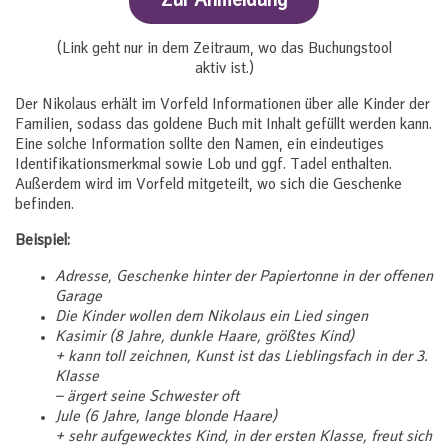
Zur Anmeldung
(Link geht nur in dem Zeitraum, wo das Buchungstool
aktiv ist.)
Der Nikolaus erhält im Vorfeld Informationen über alle Kinder der
Familien, sodass das goldene Buch mit Inhalt gefüllt werden kann.
Eine solche Information sollte den Namen, ein eindeutiges
Identifikationsmerkmal sowie Lob und ggf. Tadel enthalten.
Außerdem wird im Vorfeld mitgeteilt, wo sich die Geschenke
befinden.
Beispiel:
Adresse, Geschenke hinter der Papiertonne in der offenen
Garage
Die Kinder wollen dem Nikolaus ein Lied singen
Kasimir (8 Jahre, dunkle Haare, größtes Kind)
+ kann toll zeichnen, Kunst ist das Lieblingsfach in der 3.
Klasse
– ärgert seine Schwester oft
Jule (6 Jahre, lange blonde Haare)
+ sehr aufgewecktes Kind, in der ersten Klasse, freut sich