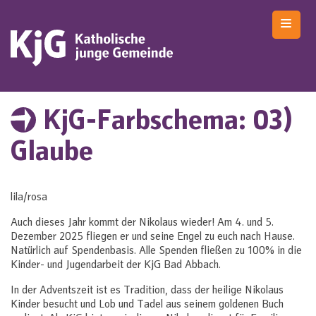
Skip
to
content
KjG Bad Abbach
Katholische junge Gemeinde – Bad Abbach
KjG-Farbschema:
03)
Glaube
lila/rosa
Auch dieses Jahr kommt der Nikolaus wieder! Am 4. und 5.
Dezember 2025 fliegen er und seine Engel zu euch nach Hause.
Natürlich auf Spendenbasis. Alle Spenden fließen zu 100% in die
Kinder- und Jugendarbeit der KjG Bad Abbach.
In der Adventszeit ist es Tradition, dass der heilige Nikolaus
Kinder besucht und Lob und Tadel aus seinem goldenen Buch