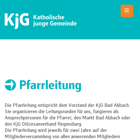
Skip
to
content
KjG Bad Abbach
Katholische junge Gemeinde – Bad Abbach
Pfarr­leitung
Die Pfarrleitung entspricht dem Vorstand der KjG Bad Abbach.
Sie organisieren die Leitungsrunden für uns, fungieren als
Ansprechpersonen für die Pfarrei, den Markt Bad Abbach oder
den KjG Diözesanverband Regensburg.
Die Pfarrleitung wird jeweils für zwei Jahre auf der
Mitgliederversammlung von allen anwesenden Mitgliedern